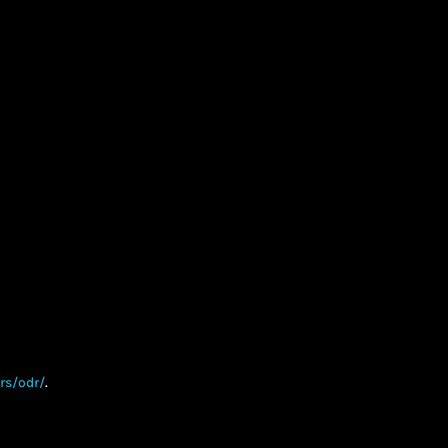
rs/odr/
.