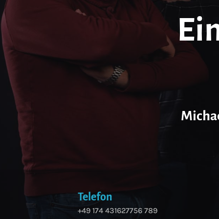
Ei
Micha
Telefon
+49 174 431627756 789