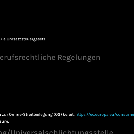
7 a Umsatzsteuergesetz:
erufsrechtliche Regelungen
 zur Online-Streitbeilegung (OS) bereit:
https://ec.europa.eu/consume
ssum.
ng/Universal­schlichtungs­stelle