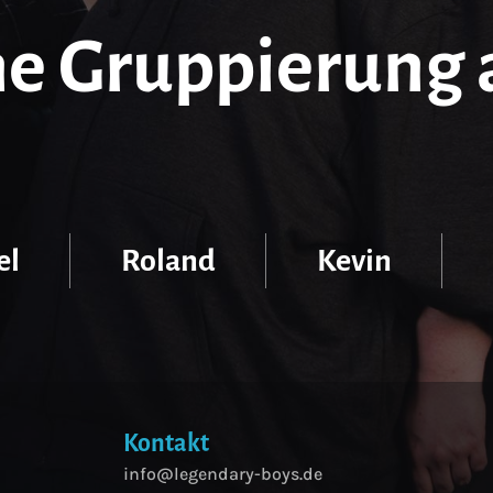
ne Gruppierung 
el
Roland
Kevin
Kontakt
info@legendary-boys.de