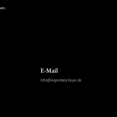
men.
E-Mail
Info@legendary-boys.de