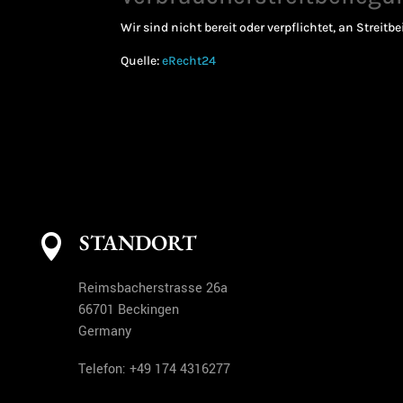
Wir sind nicht bereit oder verpflichtet, an Strei
Quelle:
eRecht24
STANDORT

Reimsbacherstrasse 26a
66701 Beckingen
Germany
Telefon:
+49 174 4316277