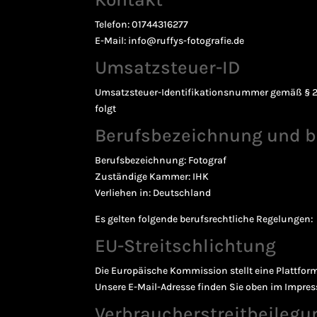
Telefon: 01744316277
E-Mail: info@ruffys-fotografie.de
Umsatzsteuer-ID
Umsatzsteuer-Identifikationsnummer gemäß § 2
folgt
Berufsbezeichnung und b
Berufsbezeichnung: Fotograf
Zuständige Kammer: IHK
Verliehen in: Deutschland
Es gelten folgende berufsrechtliche Regelungen:
EU-Streitschlichtung
Die Europäische Kommission stellt eine Plattform
Unsere E-Mail-Adresse finden Sie oben im Impre
Verbraucher­streit­beilegu